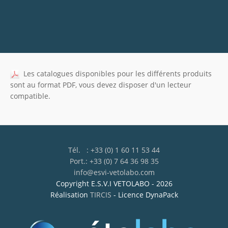
Les catalogues disponibles pour les différents produits
sont au format PDF, vous devez disposer d'un lecteur
compatible.
Tél. : +33 (0) 1 60 11 53 44
Port.: +33 (0) 7 64 36 98 35
info@esvi-vetolabo.com
Copyright E.S.V.I VETOLABO - 2026
Réalisation
TIRCIS
- Licence DynaPack