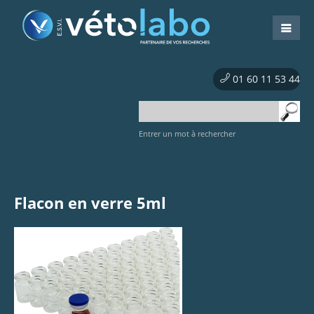
01 60 11 53 44
Entrer un mot à rechercher
Flacon en verre 5ml