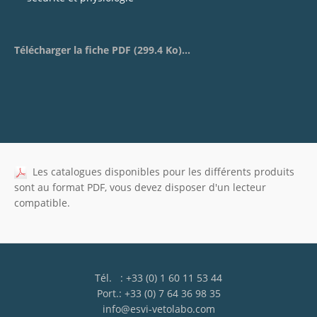
Télécharger la fiche PDF (299.4 Ko)...
Les catalogues disponibles pour les différents produits
sont au format PDF, vous devez disposer d'un lecteur
compatible.
Tél. : +33 (0) 1 60 11 53 44
Port.: +33 (0) 7 64 36 98 35
info@esvi-vetolabo.com